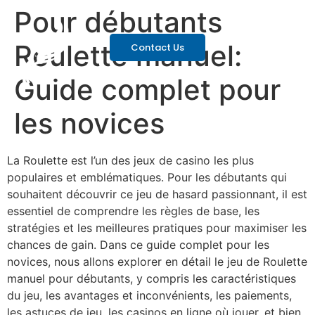
Pour débutants
Roulette manuel:
Contact Us
Guide complet pour
les novices
La Roulette est l’un des jeux de casino les plus
populaires et emblématiques. Pour les débutants qui
souhaitent découvrir ce jeu de hasard passionnant, il est
essentiel de comprendre les règles de base, les
stratégies et les meilleures pratiques pour maximiser les
chances de gain. Dans ce guide complet pour les
novices, nous allons explorer en détail
le jeu de Roulette
manuel pour débutants, y compris les caractéristiques
du jeu, les avantages et inconvénients, les paiements,
les astuces de jeu, les casinos en ligne où jouer, et bien