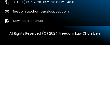
+1 (868) 657-2620 | 652- 9616 | 223-4016
freedomlawchambers@outlook.com
Download Brochure
All Rights Reserved (C) 2024 Freedom Law Chambers